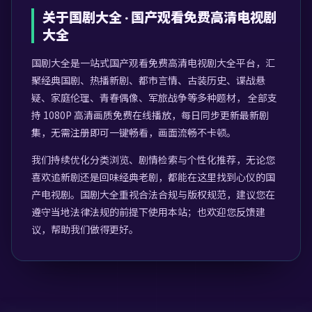
关于
国剧大全
·
国产观看免费高清电视剧
大全
国剧大全
是一站式
国产观看免费高清电视剧大全
平台，汇
聚经典国剧、热播新剧、都市言情、古装历史、谍战悬
疑、家庭伦理、青春偶像、军旅战争等多种题材， 全部支
持 1080P 高清画质免费在线播放，每日同步更新最新剧
集，无需注册即可一键畅看，画面流畅不卡顿。
我们持续优化分类浏览、剧情检索与个性化推荐，无论您
喜欢追新剧还是回味经典老剧，都能在这里找到心仪的国
产电视剧。
国剧大全
重视合法合规与版权规范，建议您在
遵守当地法律法规的前提下使用本站；也欢迎您反馈建
议，帮助我们做得更好。