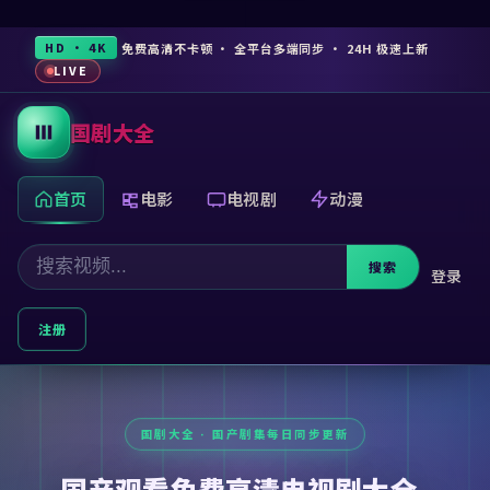
免费高清不卡顿 · 全平台多端同步 · 24H 极速上新
HD · 4K
LIVE
国剧大全
首页
电影
电视剧
动漫
搜索
登录
注册
国产观看免费高清电视剧大全